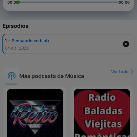
00:00
00:00
Episodios
-
1
Pensando en ti bb
04 dic. 2020
Ver todo
Más podcasts de Música