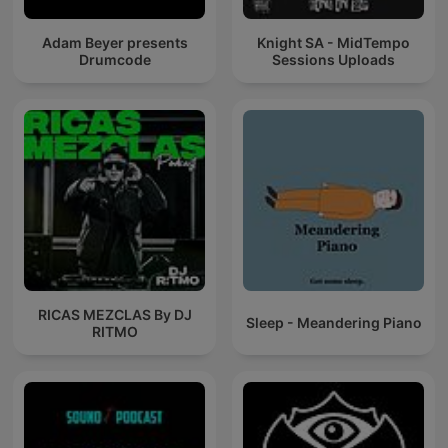
Adam Beyer presents
Knight SA - MidTempo
Drumcode
Sessions Uploads
RICAS MEZCLAS By DJ
Sleep - Meandering Piano
RITMO