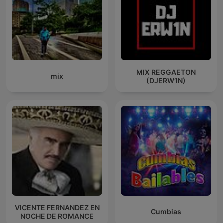
MIX REGGAETON
mix
(DJERW1N)
VICENTE FERNANDEZ EN
Cumbias
NOCHE DE ROMANCE