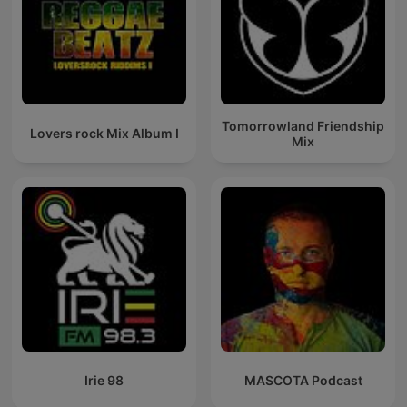
Tomorrowland Friendship
Lovers rock Mix Album I
Mix
Irie 98
MASCOTA Podcast