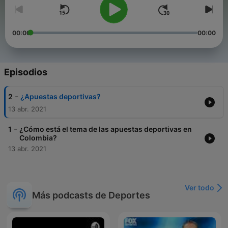
00:00
00:00
Episodios
-
2
¿Apuestas deportivas?
13 abr. 2021
-
1
¿Cómo está el tema de las apuestas deportivas en
Colombia?
13 abr. 2021
Ver todo
Más podcasts de Deportes