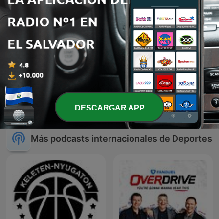
Copa Mundial de la FIFA
Palabras Mayores
2026 en Futbol Libre
DESCARGAR APP
Más podcasts internacionales de Deportes