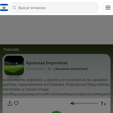
Podcasts
Apuestas Deportivas
Daniel Nuñez
|
2 - ¿Apuestas deportivas?
Funcionamiento, legalidad, y aporte a la sociedad de las apuestas
deportivas, especialmente en Colombia. Podcast por Diego Gomez,
Daniel Núñez y Camila Ortega
#fútbol#apuestasdeportivas#Colombia#deportes#podcast#legalida
1
x
Volumen