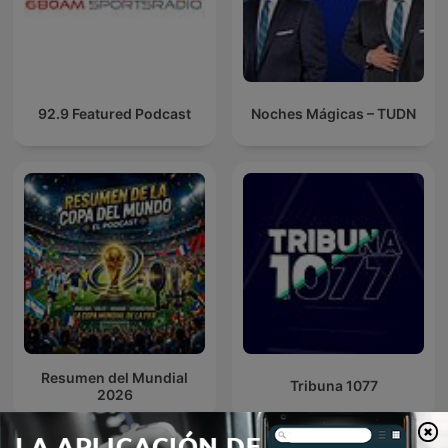
92.9 Featured Podcast
Noches Mágicas – TUDN
Resumen del Mundial
Tribuna 1077
2026