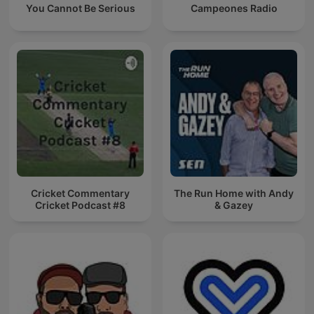
You Cannot Be Serious
Campeones Radio
Cricket Commentary
The Run Home with Andy
Cricket Podcast #8
& Gazey