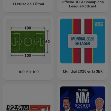
Official UEFA Champions
El Pulso del Fútbol
League Podcast
Mundial 2026 en la SER
100-60-100