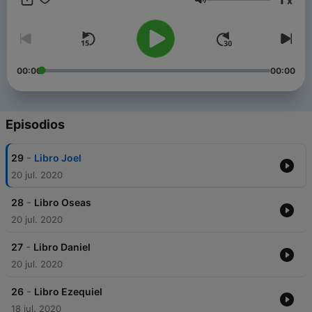
x
cristianas...
Volumen
00:00
00:00
Episodios
-
29
Libro Joel
20 jul. 2020
-
28
Libro Oseas
20 jul. 2020
-
27
Libro Daniel
20 jul. 2020
-
26
Libro Ezequiel
18 jul. 2020