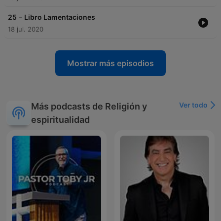
-
25
Libro Lamentaciones
18 jul. 2020
Mostrar más episodios
Ver todo
Más podcasts de Religión y
espiritualidad