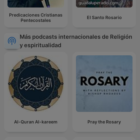
Predicaciones Cristianas
El Santo Rosario
Pentecostales
Más podcasts internacionales de Religión
y espiritualidad
Al-Quran Al-kareem
Pray the Rosary