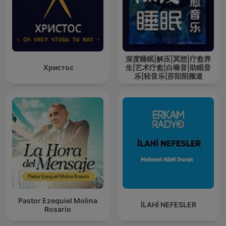
深度睡眠|解压|冥想|疗愈养
Христос
生|艺术疗愈|白噪音|助眠音
乐|轻音乐|苏阳阳频道
Pastor Ezequiel Molina
İLAHİ NEFESLER
Rosario