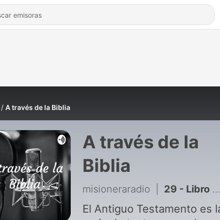
A través de la Biblia
A través de la
Biblia
misioneraradio
|
29 - Libro Joel
El Antiguo Testamento es l