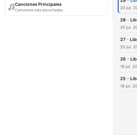
-
29
Lib
Canciones Principales
20 jul. 
Canciones más escuchadas
-
28
Li
20 jul. 
-
27
Lib
20 jul. 
-
26
Lib
18 jul. 2
-
25
Li
18 jul. 2