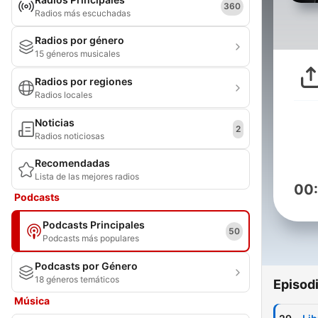
360
Radios más escuchadas
Radios por género
15 géneros musicales
Radios por regiones
Radios locales
Noticias
2
Radios noticiosas
Recomendadas
Lista de las mejores radios
00
Podcasts
Podcasts Principales
50
Podcasts más populares
Podcasts por Género
18 géneros temáticos
Episod
Música