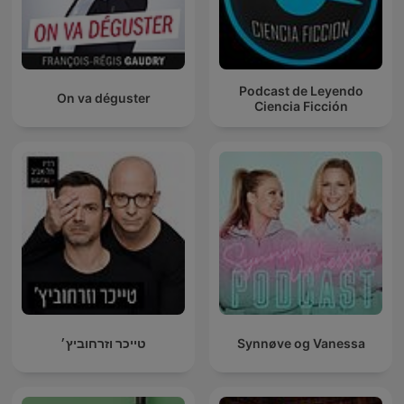
Podcast de Leyendo
On va déguster
Ciencia Ficción
טייכר וזרחוביץ׳
Synnøve og Vanessa