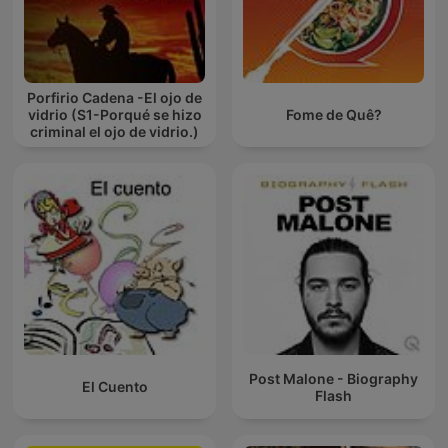
Porfirio Cadena -El ojo de
vidrio (S1-Porqué se hizo
Fome de Quê?
criminal el ojo de vidrio.)
Post Malone - Biography
El Cuento
Flash