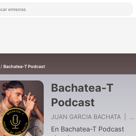
Bachatea-T Podcast
Bachatea-T
Podcast
JUAN GARCIA BACHATA
|
5 
En Bachatea-T Podcast