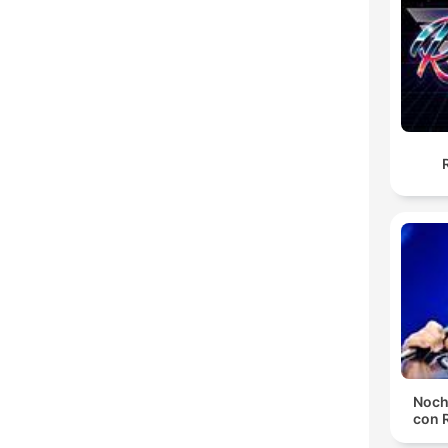
Noch
con 