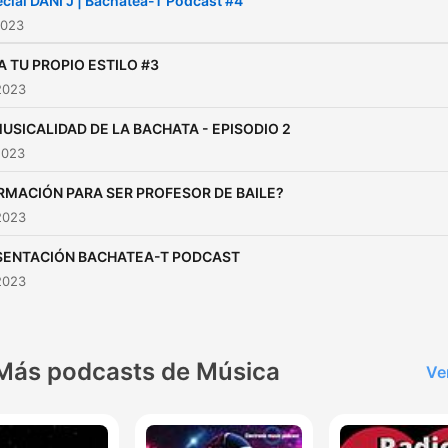
cial DANI J | Bachatea-T Podcast #4
2023
A TU PROPIO ESTILO #3
2023
MUSICALIDAD DE LA BACHATA - EPISODIO 2
2023
RMACIÓN PARA SER PROFESOR DE BAILE?
2023
SENTACIÓN BACHATEA-T PODCAST
2023
Más podcasts de Música
Ve