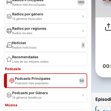
360
Radios más escuchadas
Radios por género
15 géneros musicales
Radios por regiones
Radios locales
Noticias
2
Radios noticiosas
Recomendadas
Lista de las mejores radios
00
Podcasts
Podcasts Principales
50
Podcasts más populares
Podcasts por Género
18 géneros temáticos
Episod
Música