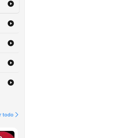
r todo