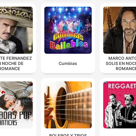
NTE FERNANDEZ
MARCO ANT
N NOCHE DE
Cumbias
SOLIS EN NOC
ROMANCE
ROMANC
BOLEROS Y TRIOS