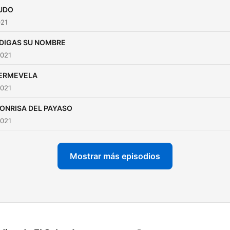
UDO
021
DIGAS SU NOMBRE
2021
ERMEVELA
2021
SONRISA DEL PAYASO
2021
Mostrar más episodios