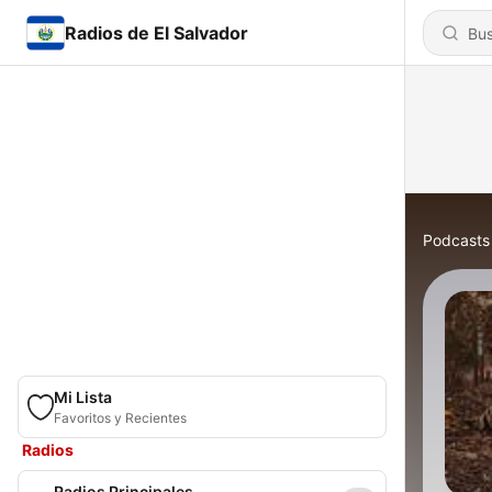
Radios de El Salvador
Podcasts
Mi Lista
Favoritos y Recientes
Radios
Radios Principales