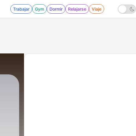
Trabajar
Gym
Dormir
Relajarse
Viaje