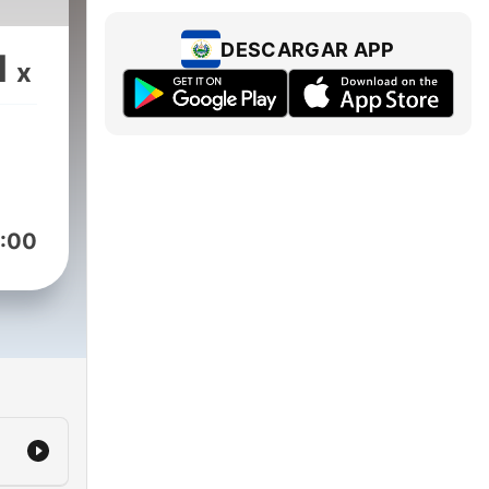
DESCARGAR APP
1
x
:00