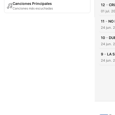
Canciones Principales
-
12
CR
Canciones más escuchadas
01 jul. 2
-
11
NO 
24 jun. 
-
10
DU
24 jun. 
-
9
LA 
24 jun. 