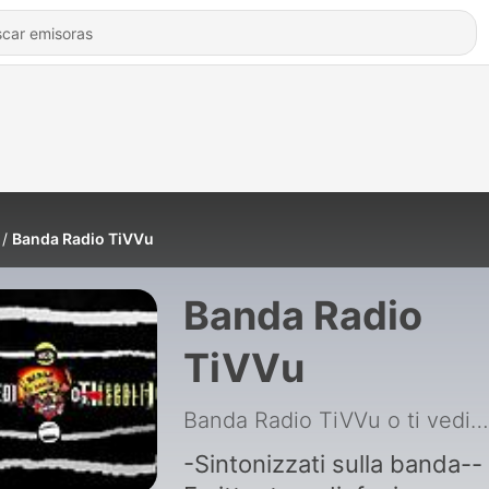
Banda Radio TiVVu
Banda Radio
TiVVu
Banda Radio TiVVu o ti vedi o ti ascolti
-Sintonizzati sulla banda-- -