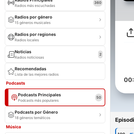
360
Radios más escuchadas
Radios por género
15 géneros musicales
Radios por regiones
Radios locales
Noticias
2
Radios noticiosas
Recomendadas
Lista de las mejores radios
00
Podcasts
Podcasts Principales
50
Podcasts más populares
Podcasts por Género
18 géneros temáticos
Episod
Música