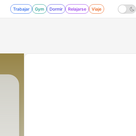
Trabajar
Gym
Dormir
Relajarse
Viaje