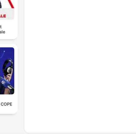
t
ale
e COPE