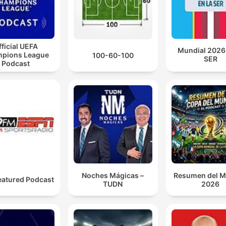
fficial UEFA
Mundial 2026 
pions League
100-60-100
SER
Podcast
Noches Mágicas –
Resumen del M
eatured Podcast
TUDN
2026