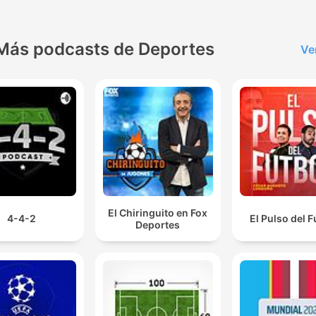
Más podcasts de Deportes
Ve
El Chiringuito en Fox
4-4-2
El Pulso del F
Deportes