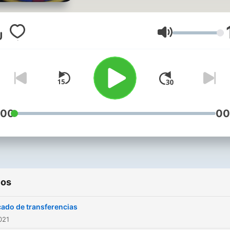
Volumen
:00
00
ios
ado de transferencias
021