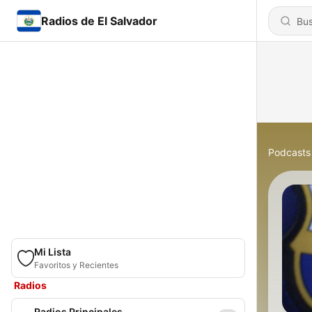
Radios de El Salvador
Podcasts
Mi Lista
Favoritos y Recientes
Radios
Radios Principales