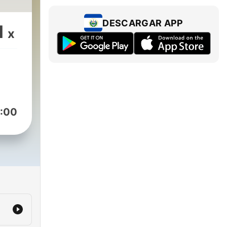
DESCARGAR APP
1
x
:00