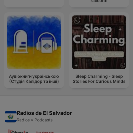
racconti
Аудіокниги українською
Sleep Charming - Sleep
(Студія Калідор та інші)
Stories For Curious Minds
Radios de El Salvador
Radios y Podcasts