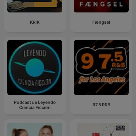
KRIK
Fængsel
Podcast de Leyendo
97.5 R&B
Ciencia Ficción