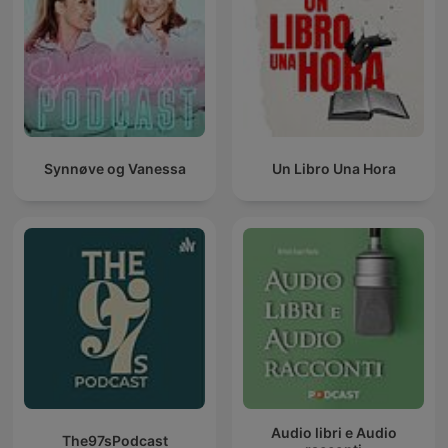
Synnøve og Vanessa
Un Libro Una Hora
Audio libri e Audio
The97sPodcast