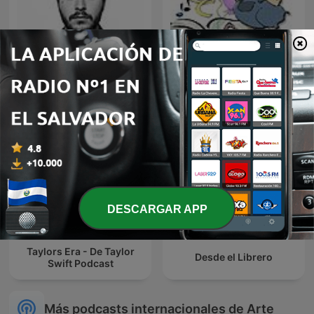
Post Malone - Biography
El Cuento
Flash
DESCARGAR APP
Taylors Era - De Taylor
Desde el Librero
Swift Podcast
Más podcasts internacionales de Arte