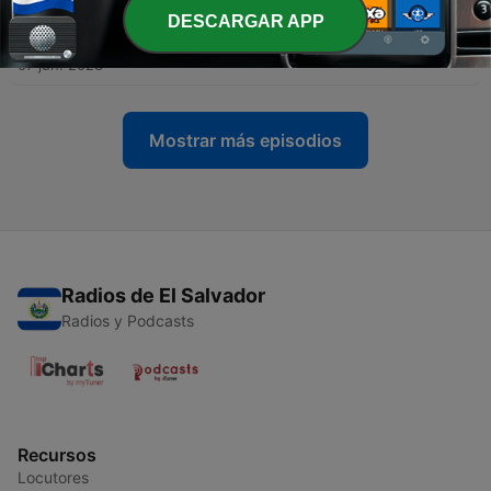
DESCARGAR APP
-
11
NEXT-GEN
07 jun. 2023
Mostrar más episodios
Radios de El Salvador
Radios y Podcasts
Recursos
Locutores