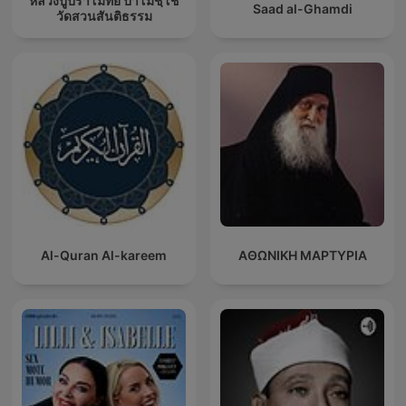
หลวงปู่ปราโมทย์ ปาโมชฺโช
Saad al-Ghamdi
วัดสวนสันติธรรม
Al-Quran Al-kareem
ΑΘΩΝΙΚΗ ΜΑΡΤΥΡΙΑ