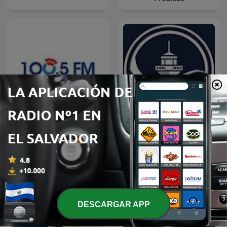
Restauracion
Predicaciones Cristianas
DESCARGAR APP