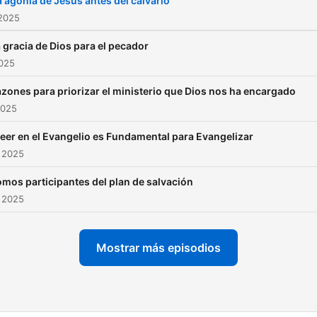
a agonía de Jesús antes del calvario
 2025
 gracia de Dios para el pecador
2025
zones para priorizar el ministerio que Dios nos ha encargado
2025
eer en el Evangelio es Fundamental para Evangelizar
 2025
mos participantes del plan de salvación
 2025
Mostrar más episodios