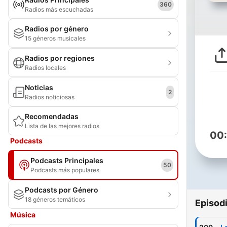
360
Radios más escuchadas
Radios por género
15 géneros musicales
Radios por regiones
Radios locales
Noticias
2
Radios noticiosas
Recomendadas
Lista de las mejores radios
00
Podcasts
Podcasts Principales
50
Podcasts más populares
Podcasts por Género
18 géneros temáticos
Episod
Música