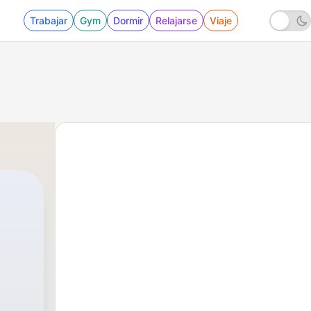
Trabajar
Gym
Dormir
Relajarse
Viaje