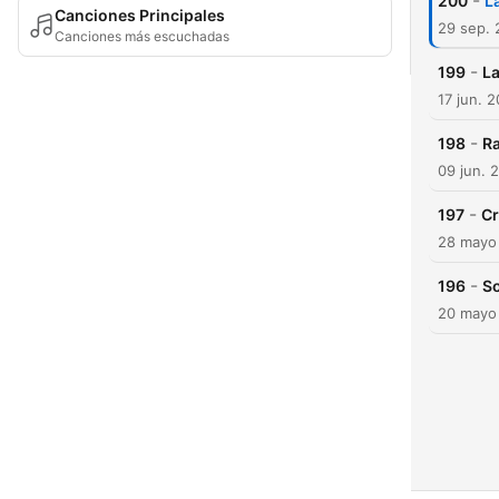
-
200
L
Canciones Principales
29 sep.
Canciones más escuchadas
-
199
La
17 jun. 
-
198
Ra
09 jun. 
-
197
Cr
28 mayo
-
196
So
20 mayo