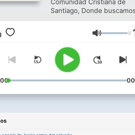
Comunidad Cristiana de
Santiago, Donde buscamo
Dios y aprendemos juntos 
amor.
Volumen
:00
00
ios