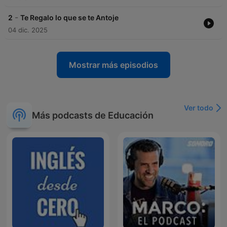
-
2
Te Regalo lo que se te Antoje
04 dic. 2025
Mostrar más episodios
Ver todo
Más podcasts de Educación