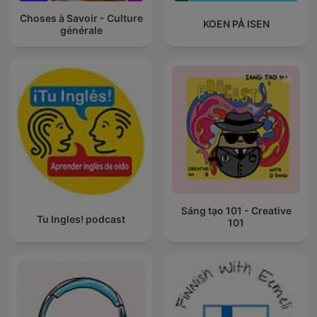
Choses à Savoir - Culture
KOEN PÅ ISEN
générale
Sáng tạo 101 - Creative
Tu Ingles! podcast
101