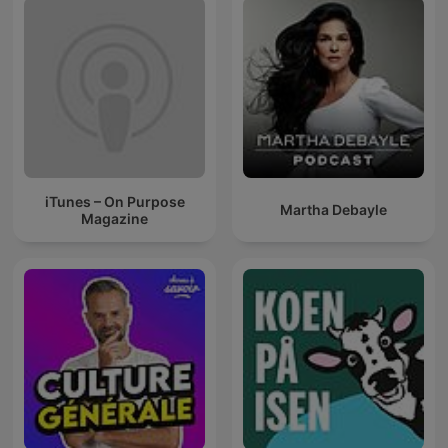
iTunes – On Purpose
Martha Debayle
Magazine