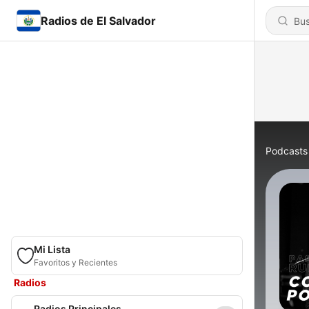
Radios de El Salvador
Podcasts
Mi Lista
Favoritos y Recientes
Radios
Radios Principales