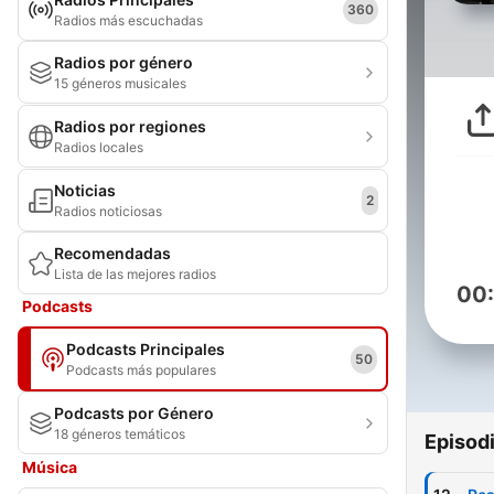
360
Radios más escuchadas
Radios por género
15 géneros musicales
Radios por regiones
Radios locales
Noticias
2
Radios noticiosas
Recomendadas
Lista de las mejores radios
00
Podcasts
Podcasts Principales
50
Podcasts más populares
Podcasts por Género
18 géneros temáticos
Episod
Música