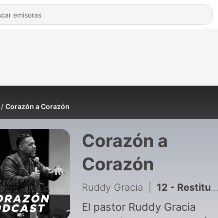
Corazón a Corazón
Corazón a
Corazón
Ruddy Gracia
|
12 - Restitución vs. Sustitución | Pastor Ruddy Gracia en Segaradio
El pastor Ruddy Gracia