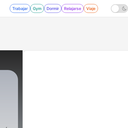
Trabajar
Gym
Dormir
Relajarse
Viaje