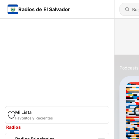
Radios de El Salvador
Podcasts
Mi Lista
Favoritos y Recientes
Radios
Radios Principales