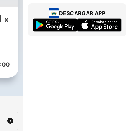
DESCARGAR APP
1
x
:00