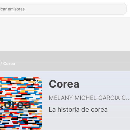
Corea
Corea
MELANY MICHEL GARCIA CA
La historia de corea