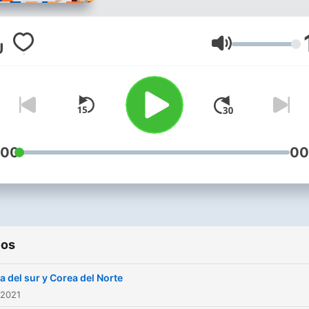
Volumen
:00
00
ios
a del sur y Corea del Norte
 2021