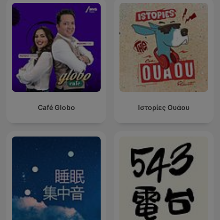
Café Globo
Ιστορίες Ουάου