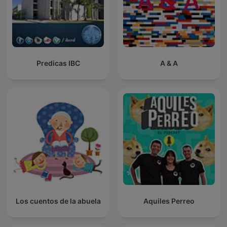
Predicas IBC
A & A
Los cuentos de la abuela
Aquiles Perreo