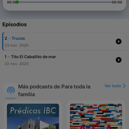
00:00
00:00
Episodios
-
2
Trucas
23 nov. 2020
-
1
Tito El Caballito de mar
22 nov. 2020
Ver todo
Más podcasts de Para toda la
familia