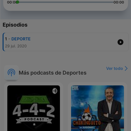
00:00
00:00
Episodios
-
1
DEPORTE
29 jul. 2020
Ver todo
Más podcasts de Deportes