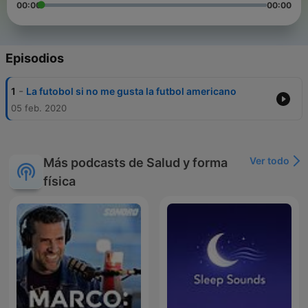
00:00
00:00
Episodios
-
1
La futobol si no me gusta la futbol americano
05 feb. 2020
Ver todo
Más podcasts de Salud y forma
física