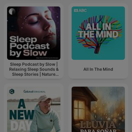
Sleep Podcast by Slow |
Relaxing Sleep Sounds &
All In The Mind
Sleep Stories | Nature
Sound For Sleep | ASMR