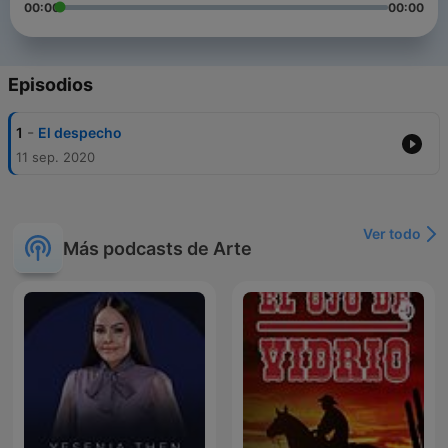
00:00
00:00
Episodios
-
1
El despecho
11 sep. 2020
Ver todo
Más podcasts de Arte