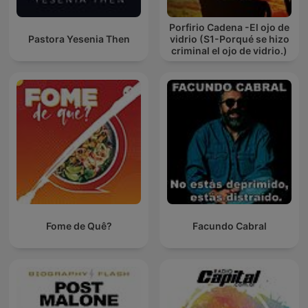
Porfirio Cadena -El ojo de
Pastora Yesenia Then
vidrio (S1-Porqué se hizo
criminal el ojo de vidrio.)
Fome de Quê?
Facundo Cabral