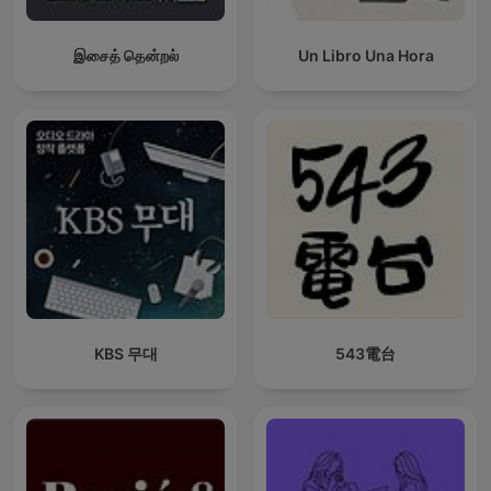
இசைத் தென்றல்
Un Libro Una Hora
KBS 무대
543電台