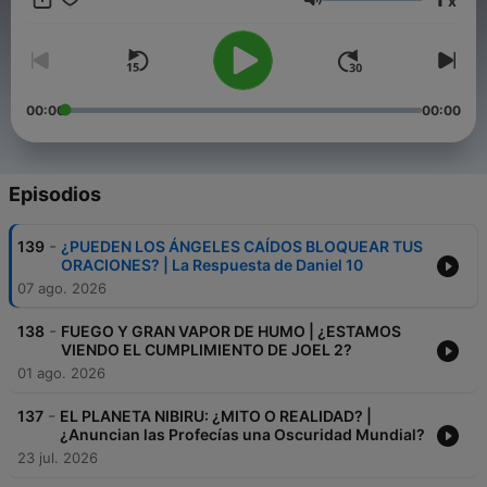
x
Volumen
00:00
00:00
Episodios
-
139
¿PUEDEN LOS ÁNGELES CAÍDOS BLOQUEAR TUS
ORACIONES? | La Respuesta de Daniel 10
07 ago. 2026
-
138
FUEGO Y GRAN VAPOR DE HUMO | ¿ESTAMOS
VIENDO EL CUMPLIMIENTO DE JOEL 2?
01 ago. 2026
-
137
EL PLANETA NIBIRU: ¿MITO O REALIDAD? |
¿Anuncian las Profecías una Oscuridad Mundial?
23 jul. 2026