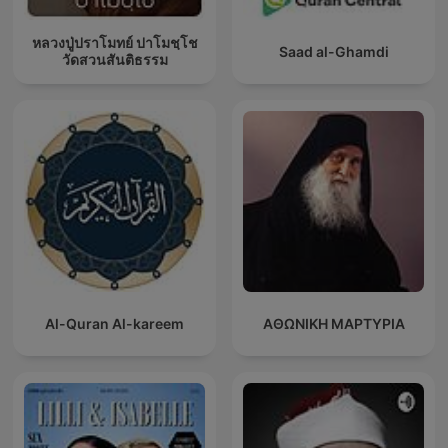
หลวงปู่ปราโมทย์ ปาโมชฺโช
Saad al-Ghamdi
วัดสวนสันติธรรม
Al-Quran Al-kareem
ΑΘΩΝΙΚΗ ΜΑΡΤΥΡΙΑ