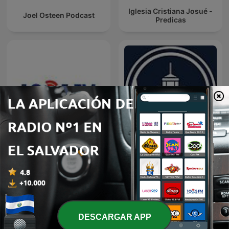
Iglesia Cristiana Josué -
Joel Osteen Podcast
Predicas
Restauracion
Predicaciones Cristianas
DESCARGAR APP