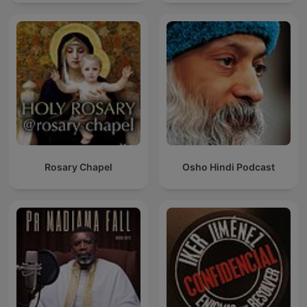
Rosary Chapel
Osho Hindi Podcast