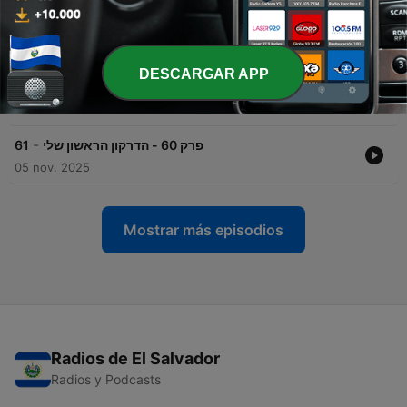
-
פרק 62 - מדגסקר
63
02 feb. 2026
DESCARGAR APP
-
פרק 61 - אחי הדוב
62
18 nov. 2025
-
פרק 60 - הדרקון הראשון שלי
61
05 nov. 2025
Mostrar más episodios
Radios de El Salvador
Radios y Podcasts