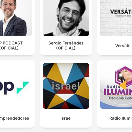
PP PODCAST
Sergio Fernández
Versátil
(OFICIAL)
(OFICIAL)
Emprendedores
israel
Radio Ilum