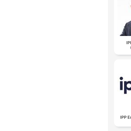
I
IPP 