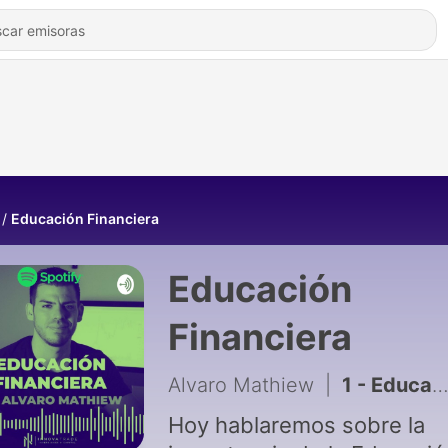
Educación Financiera
Educación
Financiera
Alvaro Mathiew
|
1 - Educación Financiera - InnovaTrade
Hoy hablaremos sobre la