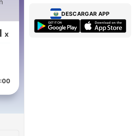
n
DESCARGAR APP
1
x
:00