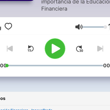
importancia de la Educació
Financiera
Volumen
:00
00
ios