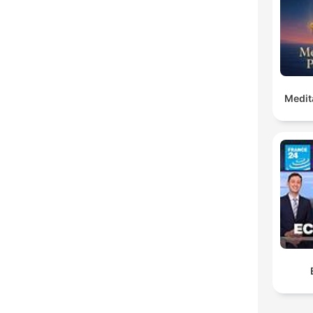
Medit