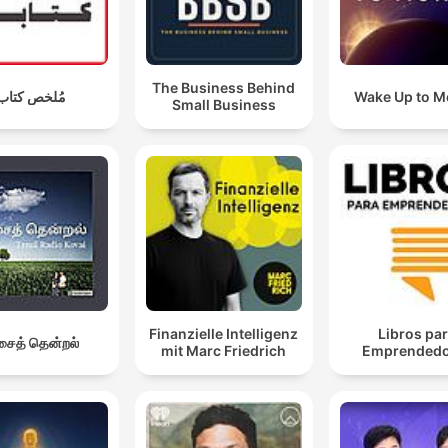
The Business Behind
مُلخص كتاب
Wake Up to 
Small Business
Finanzielle Intelligenz
Libros pa
ைத் தென்றல்
mit Marc Friedrich
Emprendedo