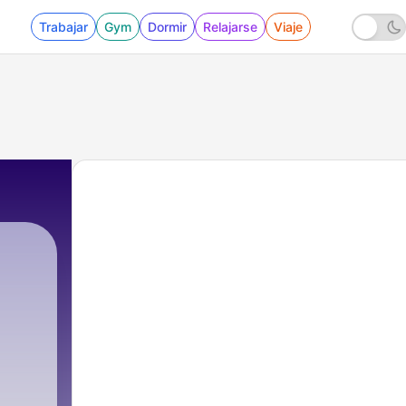
Trabajar
Gym
Dormir
Relajarse
Viaje