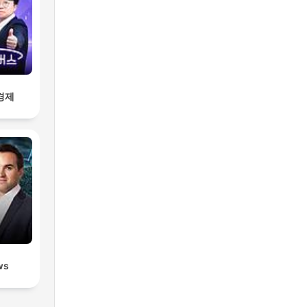
경제
ws