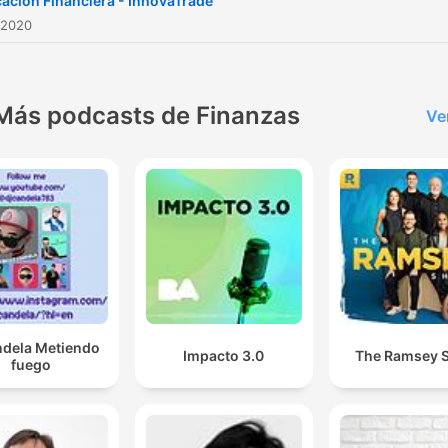
ación Financiera - InnovaTrade
 2020
Más podcasts de Finanzas
Ve
ndela Metiendo
Impacto 3.0
The Ramsey 
fuego