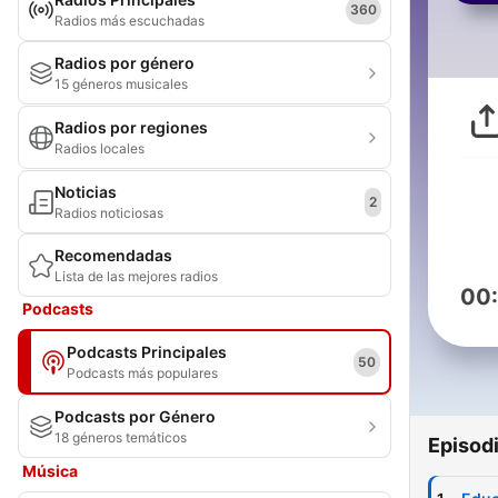
360
Radios más escuchadas
Radios por género
15 géneros musicales
Radios por regiones
Radios locales
Noticias
2
Radios noticiosas
Recomendadas
Lista de las mejores radios
00
Podcasts
Podcasts Principales
50
Podcasts más populares
Podcasts por Género
18 géneros temáticos
Episod
Música