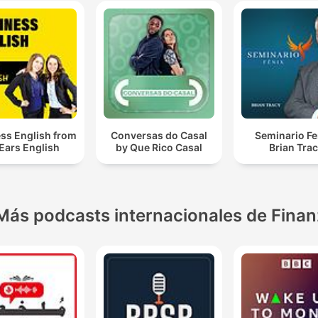
ss English from
Conversas do Casal
Seminario Fe
 Ears English
by Que Rico Casal
Brian Tra
Más podcasts internacionales de Fina