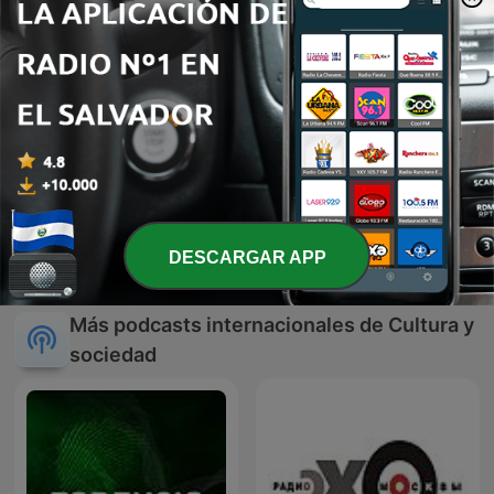
70 80
La serenata del saber
DESCARGAR APP
Más podcasts internacionales de Cultura y
sociedad