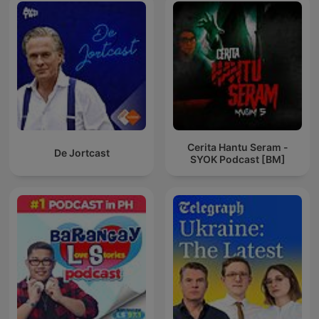
Cerita Hantu Seram -
De Jortcast
SYOK Podcast [BM]