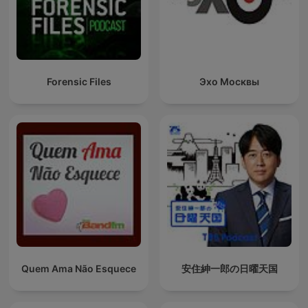
Forensic Files
Эхо Москвы
Quem Ama Não Esquece
安住紳一郎の日曜天国