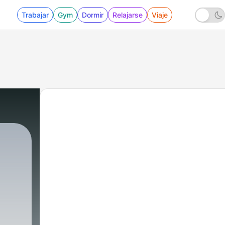
Trabajar
Gym
Dormir
Relajarse
Viaje