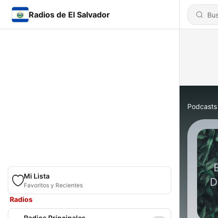
Radios de El Salvador
Podcasts
Mi Lista
Favoritos y Recientes
Radios
Radios Principales