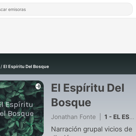
El Espíritu Del Bosque
El Espíritu Del
Bosque
Jonathan Fonte
|
1 - EL ESPIRITU DEL BOSQUE
Narración grupal vicios de