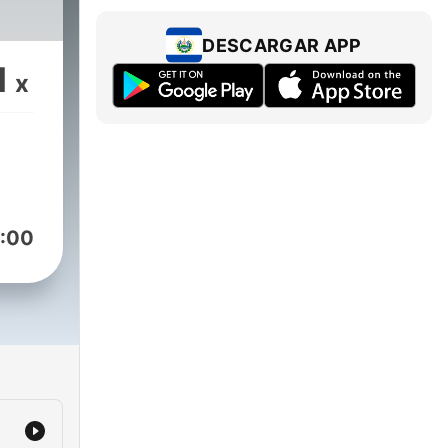
DESCARGAR APP
1
x
:00