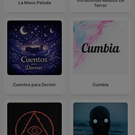
Inframundo Relatos De
La Mano Peluda
Terror
Cuentos para Dormir
Cumbia