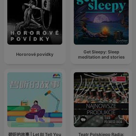
Get Sleepy: Sleep
Hororové povídky
meditation and stories
碧听的故事 | Let BI Tell You
Teatr Polskiego Radia: