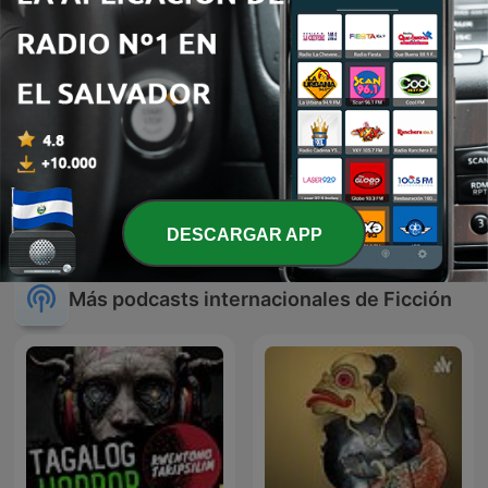
Dante Morán Paranormal
Relatos de la Penumbra
DESCARGAR APP
Más podcasts internacionales de Ficción