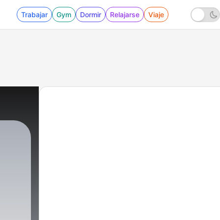
Trabajar
Gym
Dormir
Relajarse
Viaje