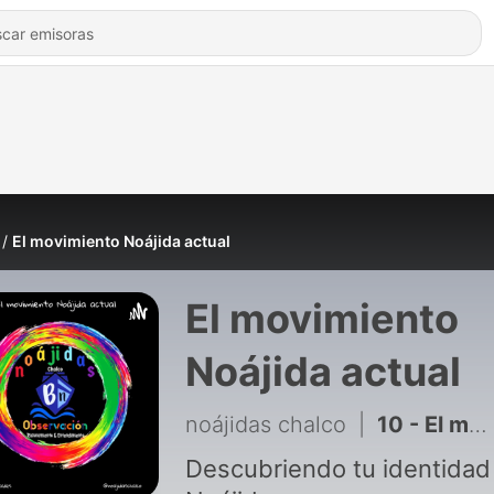
El movimiento Noájida actual
El movimiento
Noájida actual
noájidas chalco
|
10 - El movimiento Noájida actual V
Descubriendo tu identidad