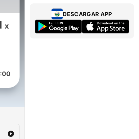
DESCARGAR APP
1
x
:00