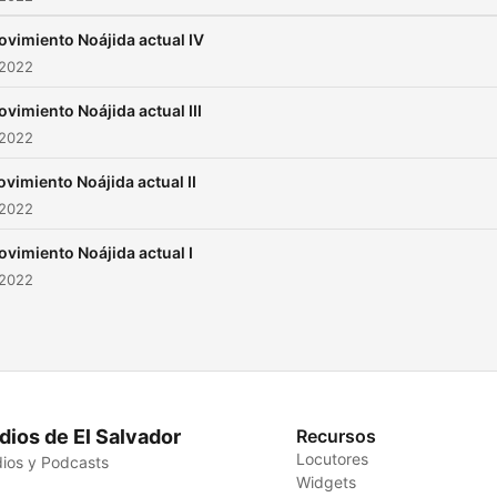
ovimiento Noájida actual IV
 2022
ovimiento Noájida actual III
 2022
ovimiento Noájida actual II
 2022
ovimiento Noájida actual I
 2022
dios de El Salvador
Recursos
Locutores
ios y Podcasts
Widgets