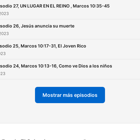
sodio 27, UN LUGAR EN EL REINO , Marcos 10:35-45
 2023
sodio 26, Jesús anuncia su muerte
 2023
sodio 25, Marcos 10:17-31, El Joven Rico
023
sodio 24, Marcos 10:13-16, Como ve Dios a los niños
023
Mostrar más episodios