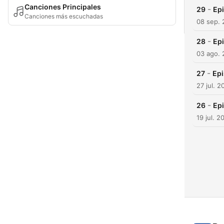
Canciones Principales
-
29
Epi
Canciones más escuchadas
08 sep.
-
28
Epi
03 ago.
-
27
Epi
27 jul. 2
-
26
Epi
19 jul. 2