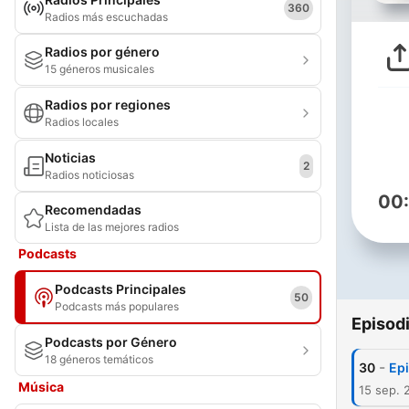
360
Radios más escuchadas
Radios por género
15 géneros musicales
Radios por regiones
Radios locales
Noticias
2
Radios noticiosas
00
Recomendadas
Lista de las mejores radios
Podcasts
Podcasts Principales
50
Podcasts más populares
Episod
Podcasts por Género
18 géneros temáticos
-
30
Epi
Música
15 sep. 