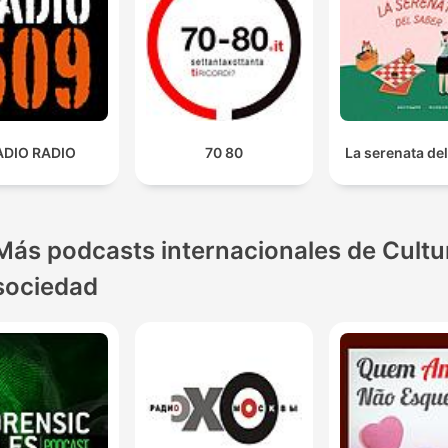
ADIO RADIO
70 80
La serenata de
Más podcasts internacionales de Cultu
sociedad