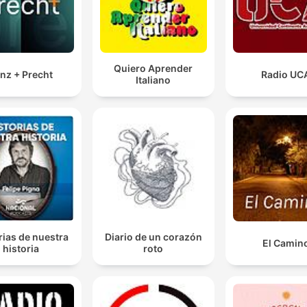
Quiero Aprender
nz + Precht
Radio UC
Italiano
rias de nuestra
Diario de un corazón
El Camin
historia
roto