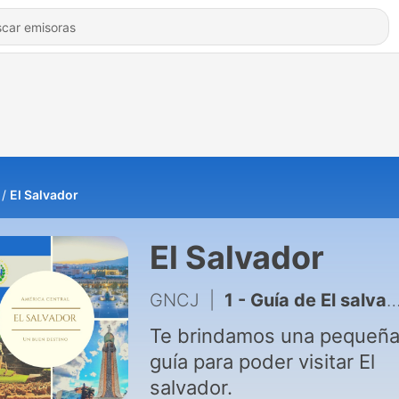
El Salvador
El Salvador
GNCJ
|
1 - Guía de El salvador
Te brindamos una pequeñ
guía para poder visitar El
salvador.