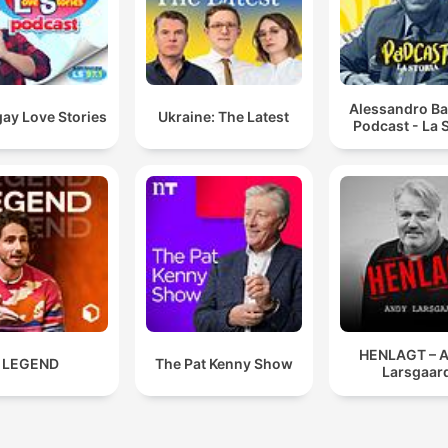
Alessandro Ba
ay Love Stories
Ukraine: The Latest
Podcast - La S
HENLAGT – 
LEGEND
The Pat Kenny Show
Larsgaar