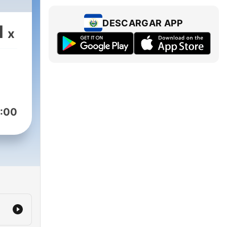
DESCARGAR APP
1
x
:00