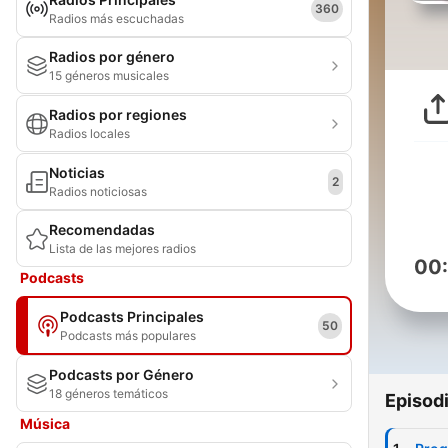
360
Radios más escuchadas
Radios por género
15 géneros musicales
Radios por regiones
Radios locales
Noticias
2
Radios noticiosas
Recomendadas
Lista de las mejores radios
00
Podcasts
Podcasts Principales
50
Podcasts más populares
Podcasts por Género
18 géneros temáticos
Episod
Música