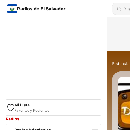
Radios de El Salvador
Podcasts
Mi Lista
Favoritos y Recientes
Radios
Radios Principales