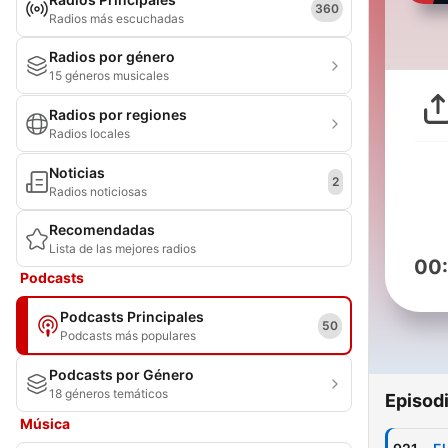
360
Radios más escuchadas
Radios por género
15 géneros musicales
Radios por regiones
Radios locales
Noticias
2
Radios noticiosas
Recomendadas
Lista de las mejores radios
00
Podcasts
Podcasts Principales
50
Podcasts más populares
Podcasts por Género
18 géneros temáticos
Episod
Música