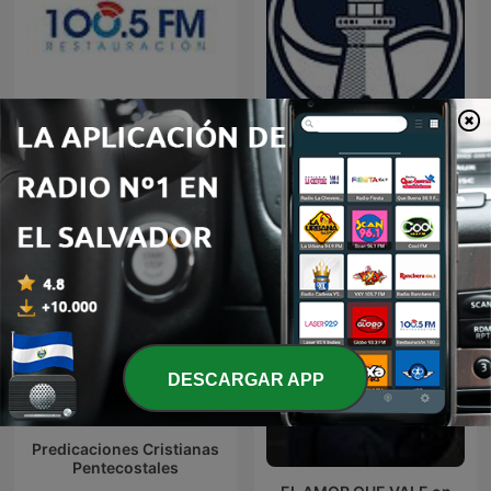
Restauracion
Predicaciones Cristianas
DESCARGAR APP
Predicaciones Cristianas
Pentecostales