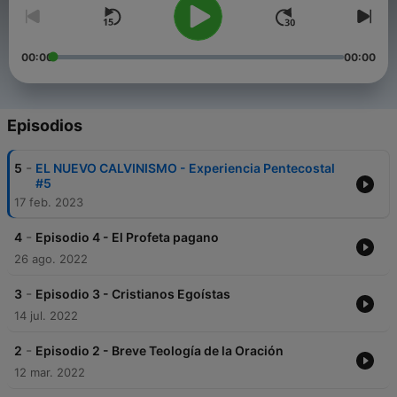
00:00
00:00
Episodios
-
5
EL NUEVO CALVINISMO - Experiencia Pentecostal
#5
17 feb. 2023
-
4
Episodio 4 - El Profeta pagano
26 ago. 2022
-
3
Episodio 3 - Cristianos Egoístas
14 jul. 2022
-
2
Episodio 2 - Breve Teología de la Oración
12 mar. 2022