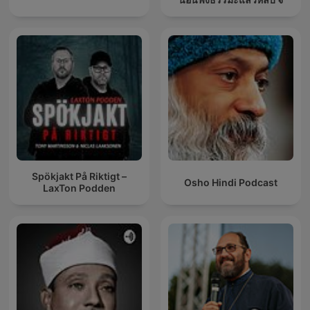
Spökjakt På Riktigt –
Osho Hindi Podcast
LaxTon Podden