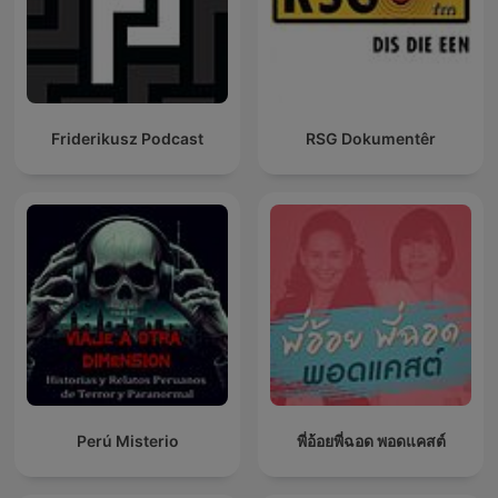
Friderikusz Podcast
RSG Dokumentêr
Perú Misterio
พี่อ้อยพี่ฉอด พอดแคสต์