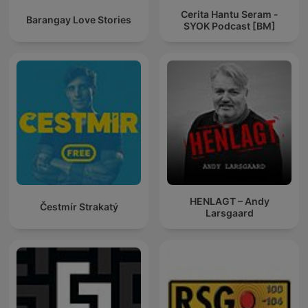
Cerita Hantu Seram -
Barangay Love Stories
SYOK Podcast [BM]
HENLAGT – Andy
Čestmír Strakatý
Larsgaard