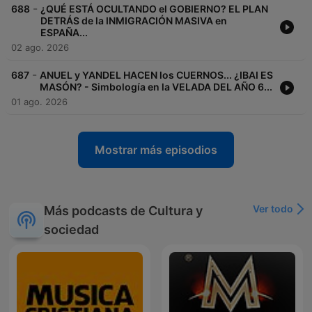
-
688
¿QUÉ ESTÁ OCULTANDO el GOBIERNO? EL PLAN
DETRÁS de la INMIGRACIÓN MASIVA en
ESPAÑA...
02 ago. 2026
-
687
ANUEL y YANDEL HACEN los CUERNOS... ¿IBAI ES
MASÓN? - Simbología en la VELADA DEL AÑO 6...
01 ago. 2026
Mostrar más episodios
Ver todo
Más podcasts de Cultura y
sociedad