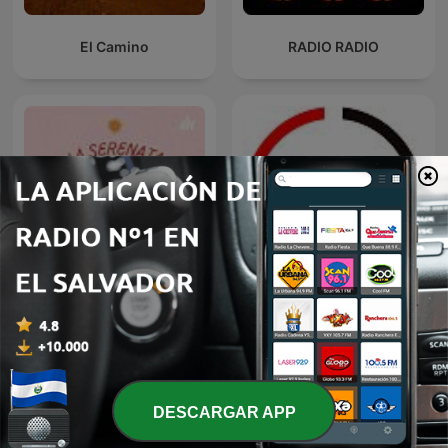
El Camino
RADIO RADIO
La serenata del saber
70 80
DESCARGAR APP