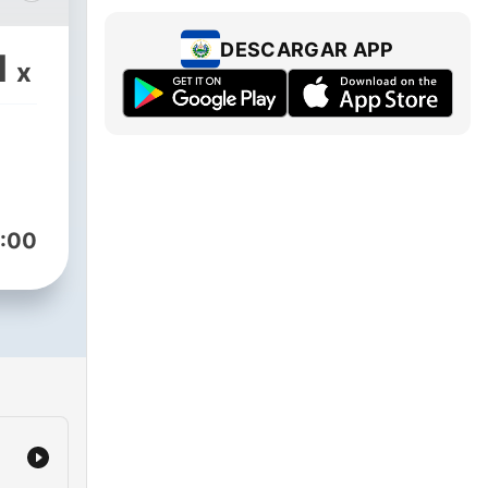
DESCARGAR APP
1
x
:00