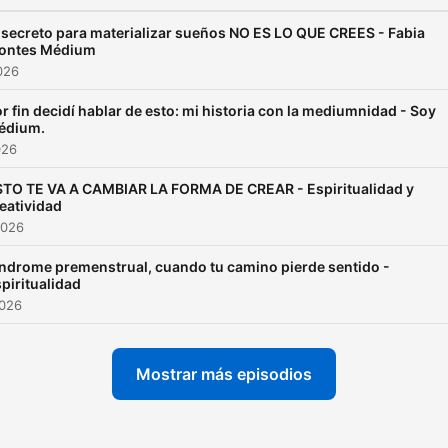
 secreto para materializar sueños NO ES LO QUE CREES - Fabia
ontes Médium
2026
r fin decidí hablar de esto: mi historia con la mediumnidad - Soy
édium.
026
STO TE VA A CAMBIAR LA FORMA DE CREAR - Espiritualidad y
eatividad
2026
ndrome premenstrual, cuando tu camino pierde sentido -
piritualidad
2026
Mostrar más episodios