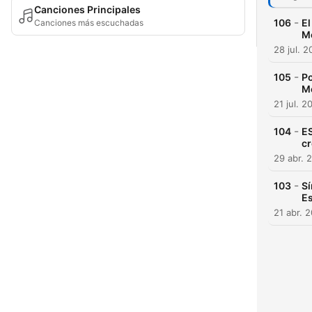
Canciones Principales
-
106
El
Canciones más escuchadas
M
28 jul. 
-
105
Po
M
21 jul. 2
-
104
E
cr
29 abr. 
-
103
Sí
Es
21 abr. 