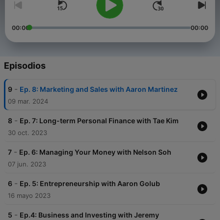
00:00
00:00
Episodios
-
9
Ep. 8: Marketing and Sales with Aaron Martinez
09 mar. 2024
-
8
Ep. 7: Long-term Personal Finance with Tae Kim
30 oct. 2023
-
7
Ep. 6: Managing Your Money with Nelson Soh
07 jun. 2023
-
6
Ep. 5: Entrepreneurship with Aaron Golub
16 mayo 2023
-
5
Ep.4: Business and Investing with Jeremy