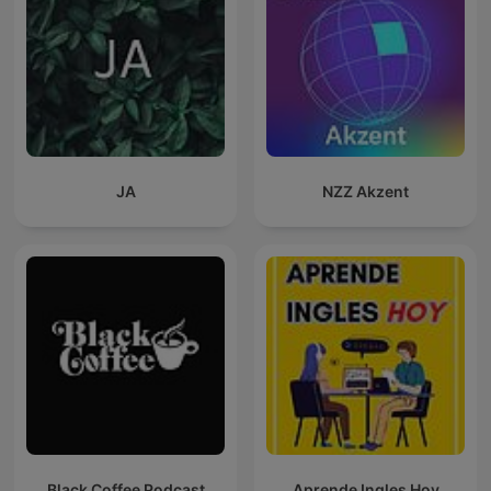
JA
NZZ Akzent
Black Coffee Podcast
Aprende Ingles Hoy