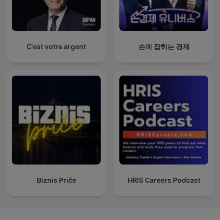
C'est votre argent
손에 잡히는 경제
Biznis Priče
HRIS Careers Podcast