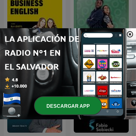
Business English from All
Conversas do Casal by
Ears English
Que Rico Casal
DESCARGAR APP