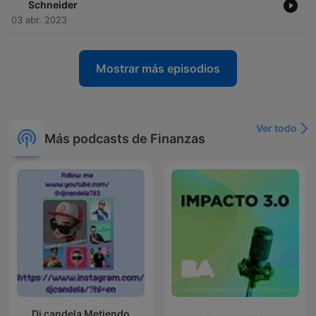
Schneider
03 abr. 2023
Mostrar más episodios
Ver todo
Más podcasts de Finanzas
Dj candela Metiendo