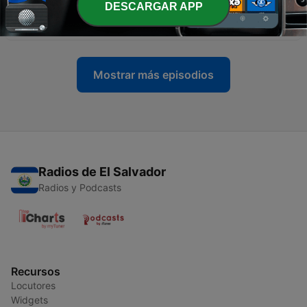
-
188
FÓRMULA ORO Javier Rodríguez 28-01-2020
DESCARGAR APP
(TRAMO DE 16:00 a 17:00)
28 ene. 2020
Mostrar más episodios
Radios de El Salvador
Radios y Podcasts
Recursos
Locutores
Widgets