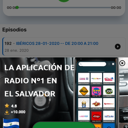
00:00
00:00
Episodios
-
192
IBÉRICOS 28-01-2020 -- DE 20:00 A 21:00
28 ene. 2020
-
191
FÓRMULA ORO Álex Naranjo 28-01-2020
(TRAMO DE 19:00 a 20:00)
28 ene. 2020
-
190
FÓRMULA ORO Álex Naranjo 28-01-2020
(TRAMO DE 18:00 a 19:00)
28 ene. 2020
-
189
FÓRMULA ORO Álex Naranjo 28-01-2020
(TRAMO DE 17:00 a 18:00)
28 ene. 2020