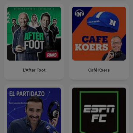
L'After Foot
Café Koers