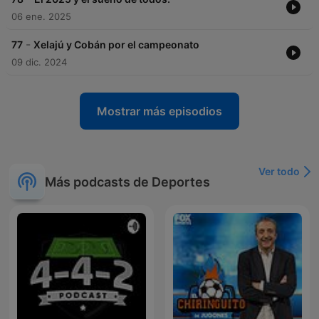
06 ene. 2025
-
77
Xelajú y Cobán por el campeonato
09 dic. 2024
Mostrar más episodios
Ver todo
Más podcasts de Deportes