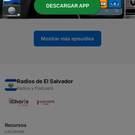
DESCARGAR APP
-
4
El Chamo, Diego y #Venezuela - Parte 2
08 nov. 2020
Mostrar más episodios
Radios de El Salvador
Radios y Podcasts
Recursos
Locutores