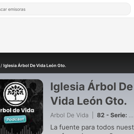
Iglesia Árbol De Vida León Gto.
Iglesia Árbol De
Vida León Gto.
Arbol De Vida
|
82 - Serie: El Espíritu Santo más que un escalofrío | Pt3: El bautismo en el Espiritu Santo | Ps. Santiago Moya
La fuente para todos nuest