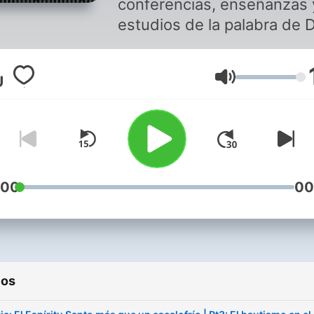
conferencias, enseñanzas 
estudios de la palabra de D
Volumen
:00
00
ios