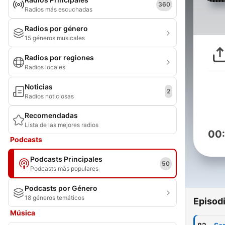
360
Radios más escuchadas
Radios por género
15 géneros musicales
Radios por regiones
Radios locales
Noticias
2
Radios noticiosas
Recomendadas
Lista de las mejores radios
00
Podcasts
Podcasts Principales
50
Podcasts más populares
Podcasts por Género
18 géneros temáticos
Episod
Música