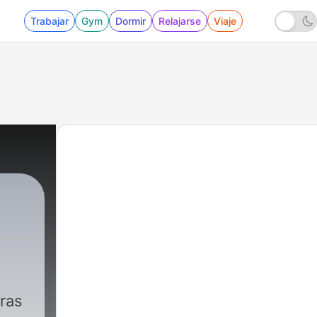
Trabajar
Gym
Dormir
Relajarse
Viaje
ras