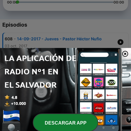
00:00
00:00
Episodios
-
608
14-09-2017 - Jueves - Pastor Héctor Nufio
03 oct. 2017
-
607
10-09-2017 - Dom 2 - Pastor Héctor Nufio
03 oct. 2017
-
606
10-09-2017 - Dom 1 - Pastor Héctor Nufio
03 oct. 2017
-
605
08-09-2017 - Viernes - Pastor Héctor Nufio
03 oct. 2017
-
604
07-09-2017 - Jueves - Pastor Héctor Nufio
03 oct. 2017
DESCARGAR APP