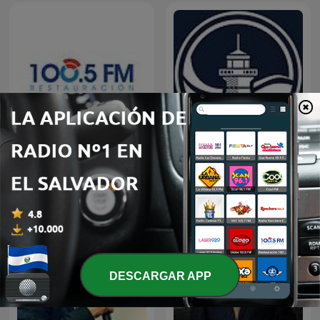
Restauracion
Predicaciones Cristianas
DESCARGAR APP