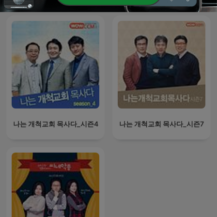
나는 개척교회 목사다_시즌4
나는 개척교회 목사다_시즌7