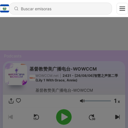
Podcasts
基督教赞美广播电台-WOWCCM
WOWCCM.net
|
2431 - [26/08/06]智慧之声第二季
(Lily 1 With Grace, Annie)
基督教赞美广播电台-WOWCCM
1
x
Volumen