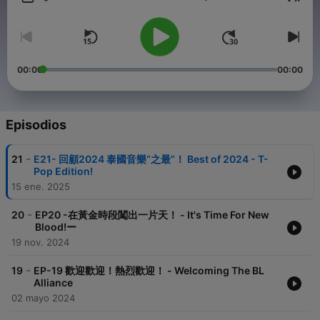
Volumen
00:00
00:00
Episodios
-
21
E21- 回顧2024 泰國音樂“之最”！ Best of 2024 - T-
Pop Edition!
15 ene. 2025
-
20
EP20 -在黃金時段闖出一片天！ - It's Time For New
Blood!ー
19 nov. 2024
-
19
EP-19 歡迎歡迎！熱烈歡迎！ - Welcoming The BL
Alliance
02 mayo 2024