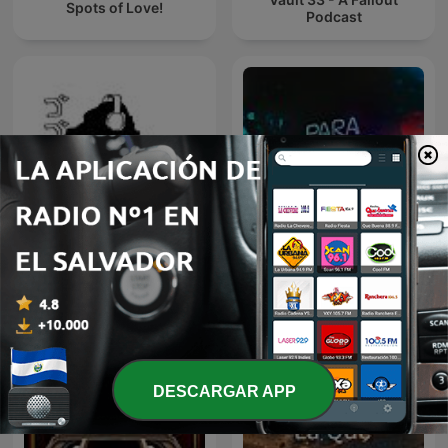
Spots of Love!
Podcast
Go Go Godzilla
Para Dormir Después
DESCARGAR APP