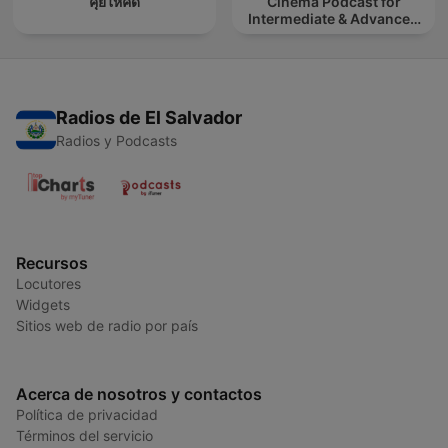
คุยให้คิด
Cinema Podcast for
Intermediate & Advanced
French Learners
Radios de El Salvador
Radios y Podcasts
Recursos
Locutores
Widgets
Sitios web de radio por país
Acerca de nosotros y contactos
Política de privacidad
Términos del servicio