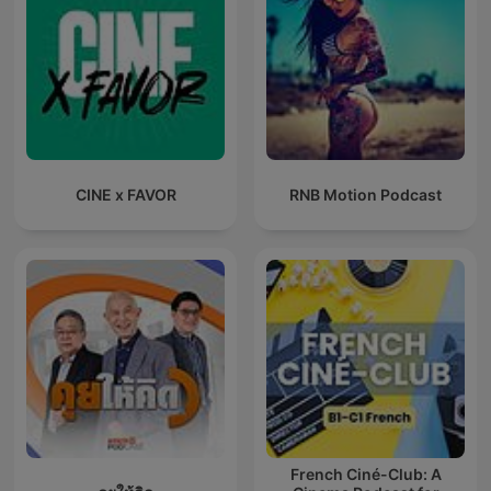
CINE x FAVOR
RNB Motion Podcast
French Ciné-Club: A