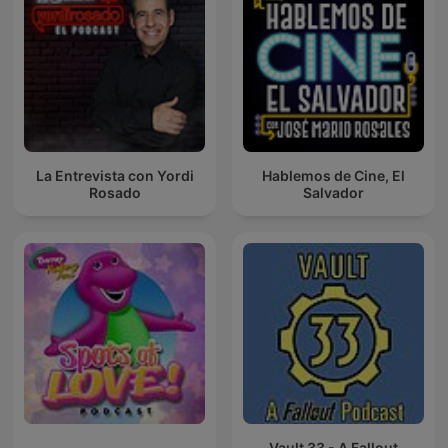
La Entrevista con Yordi
Hablemos de Cine, El
Rosado
Salvador
Vault 33 - A Fallout