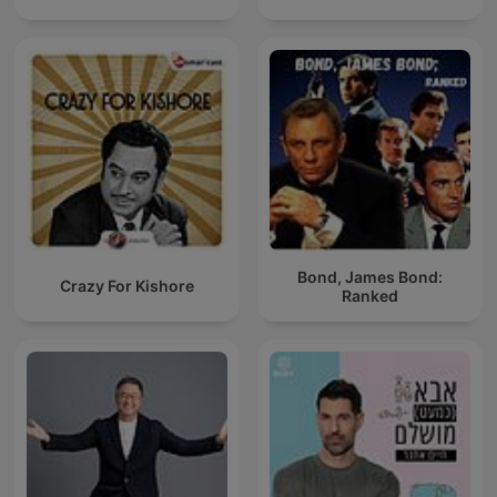
Bond, James Bond:
Crazy For Kishore
Ranked