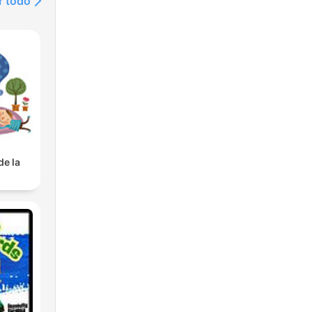
r todo
de la