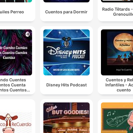
Radio Têtards 
uiles Perreo
Cuentos para Dormir
Grenouill
ndo Cuentes
Cuentos y Re
ntos Cuenta
Disney Hits Podcast
Infantiles - A
ntos Cuentos
cuento
Cuentas