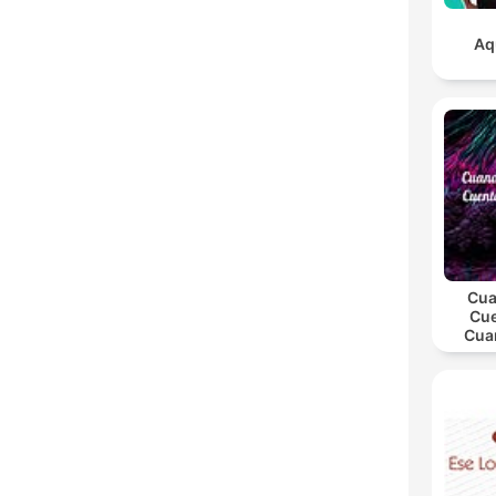
Aq
Cua
Cue
Cua