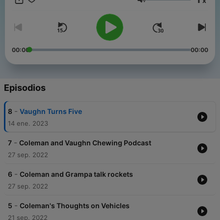
x
Volumen
00:00
00:00
Episodios
-
8
Vaughn Turns Five
14 ene. 2023
-
7
Coleman and Vaughn Chewing Podcast
27 sep. 2022
-
6
Coleman and Grampa talk rockets
27 sep. 2022
-
5
Coleman's Thoughts on Vehicles
21 sep. 2022