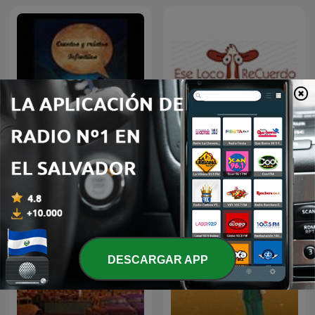
Cuentos y Relatos
Ese Loco ReCuerdo
Infantiles - Aquí te cuento
DESCARGAR APP