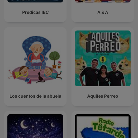
Predicas IBC
A & A
Los cuentos de la abuela
Aquiles Perreo