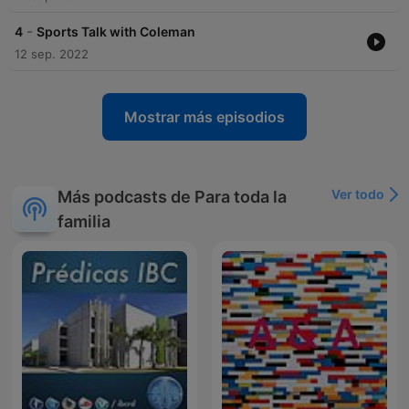
-
4
Sports Talk with Coleman
12 sep. 2022
Mostrar más episodios
Ver todo
Más podcasts de Para toda la
familia