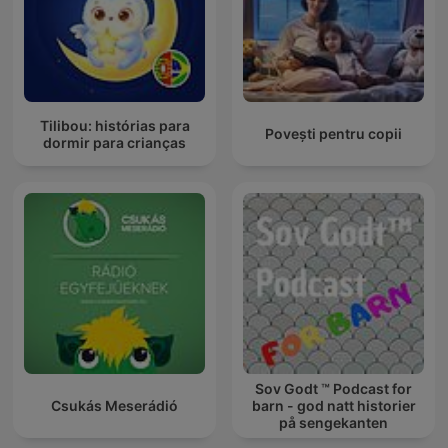
Tilibou: histórias para
Povești pentru copii
dormir para crianças
Sov Godt ™ Podcast for
Csukás Meserádió
barn - god natt historier
på sengekanten