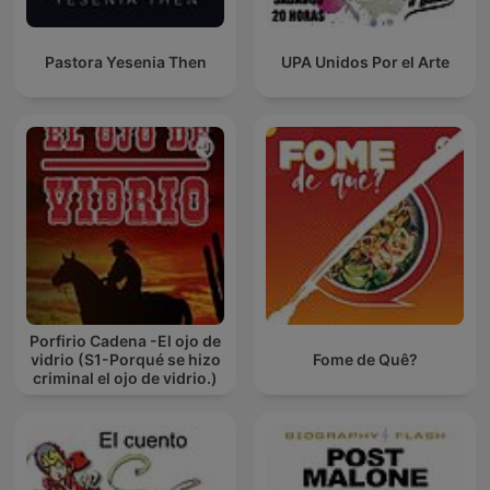
Pastora Yesenia Then
UPA Unidos Por el Arte
Porfirio Cadena -El ojo de
vidrio (S1-Porqué se hizo
Fome de Quê?
criminal el ojo de vidrio.)