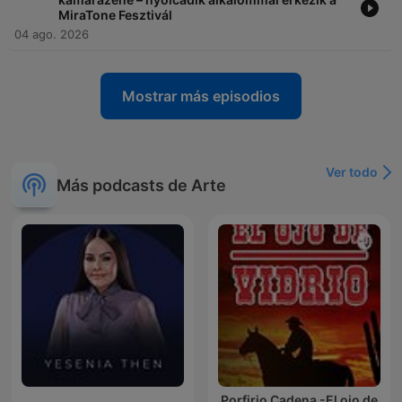
MiraTone Fesztivál
04 ago. 2026
Mostrar más episodios
Ver todo
Más podcasts de Arte
Porfirio Cadena -El ojo de