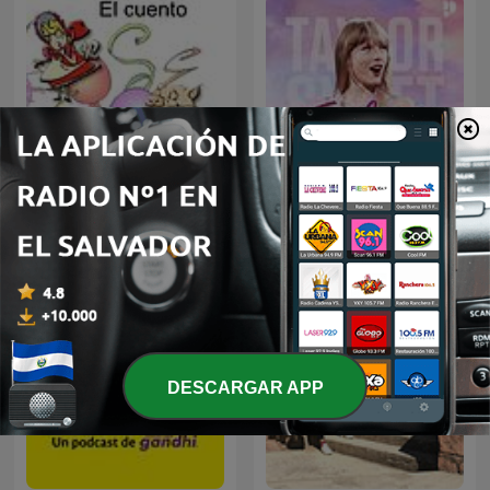
Taylors Era - De Taylor
El Cuento
Swift Podcast
DESCARGAR APP