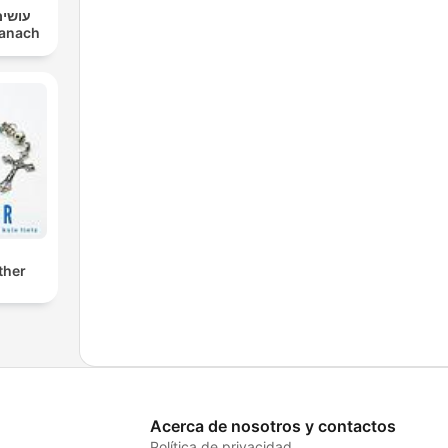
עושים
im Tanach
ther
Acerca de nosotros y contactos
Política de privacidad