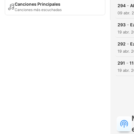
Canciones Principales
-
294
A
Canciones más escuchadas
09 abr. 
-
293
E
19 abr. 
-
292
E
19 abr. 
-
291
11
19 abr. 