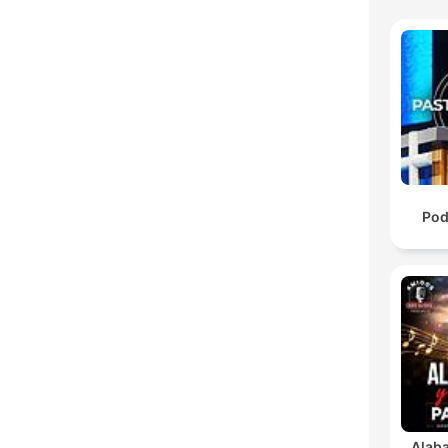
Pod
Alab