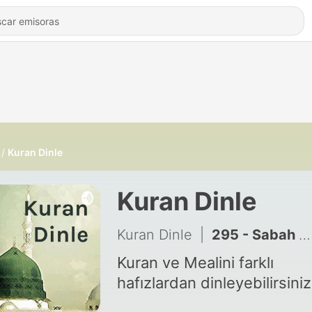
Kuran Dinle
Kuran Dinle
Kuran Dinle
|
295 - Sabah Zikirleri
Kuran ve Mealini farklı
hafızlardan dinleyebilirsiniz