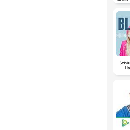
Schlu
Ha