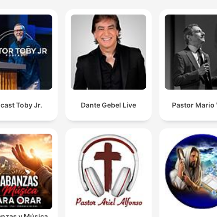
cast Toby Jr.
Dante Gebel Live
Pastor Mario
anzas y Música