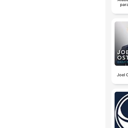
para
Joel 