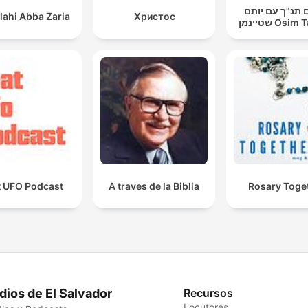
 תנ"ך עם יותם
lahi Abba Zaria
Христос
שטיינמן Os
t UFO Podcast
A traves de la Biblia
Rosary Toge
dios de El Salvador
Recursos
Locutores