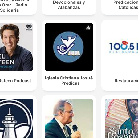
Devocionales y
Predicacio
 Orar - Radio
Alabanzas
Católica
Solidaria
Iglesia Cristiana Josué
Osteen Podcast
Restauraci
- Predicas