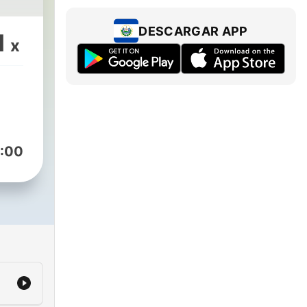
DESCARGAR APP
1
x
:00