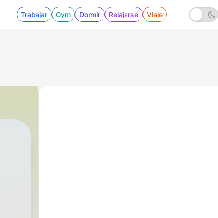
Trabajar
Gym
Dormir
Relajarse
Viaje