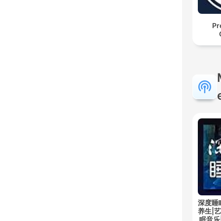
Pr
深度睡
养生|
眠音乐