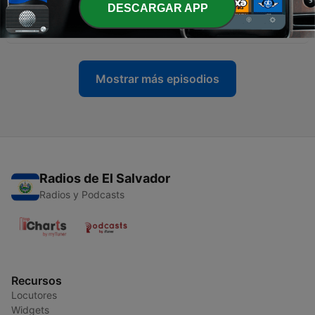
DESCARGAR APP
-
21
Dora, la mamá de La Vaca
27 jun. 2017
Mostrar más episodios
Radios de El Salvador
Radios y Podcasts
Recursos
Locutores
Widgets