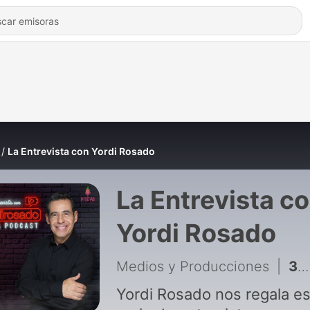
La Entrevista con Yordi Rosado
La Entrevista c
Yordi Rosado
Medios y Producciones
|
311 - EL MALILLA: EL BARRIO ME DIO TODO | La entrevista con Yordi Rosado
Yordi Rosado nos regala es