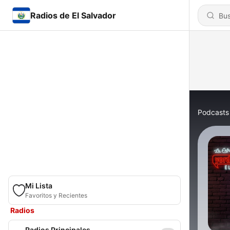
Radios de El Salvador
Podcasts
Mi Lista
Favoritos y Recientes
Radios
Radios Principales