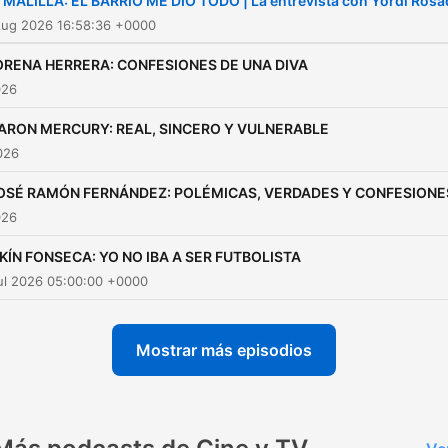
 MALILLA: EL BARRIO ME DIO TODO | La entrevista con Yordi Ros
Aug 2026 16:58:36 +0000
ORENA HERRERA: CONFESIONES DE UNA DIVA
026
ARON MERCURY: REAL, SINCERO Y VULNERABLE
2026
OSÉ RAMÓN FERNÁNDEZ: POLÉMICAS, VERDADES Y CONFESIONE
026
IKÍN FONSECA: YO NO IBA A SER FUTBOLISTA
ul 2026 05:00:00 +0000
Mostrar más episodios