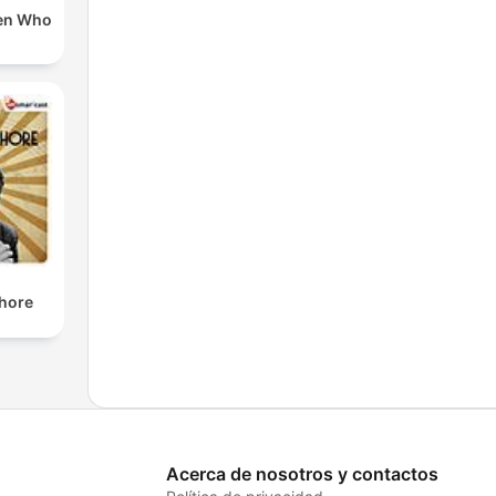
en Who
shore
Acerca de nosotros y contactos