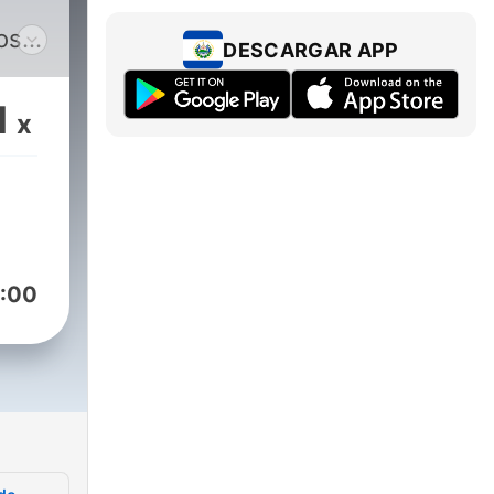
os
DESCARGAR APP
,
1
x
:00