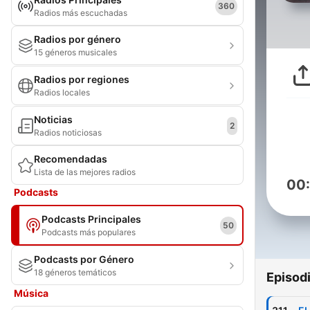
360
Radios más escuchadas
Radios por género
15 géneros musicales
Radios por regiones
Radios locales
Noticias
2
Radios noticiosas
Recomendadas
Lista de las mejores radios
00
Podcasts
Podcasts Principales
50
Podcasts más populares
Podcasts por Género
18 géneros temáticos
Episod
Música