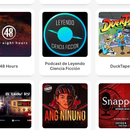
Podcast de Leyendo
48 Hours
DuckTape
Ciencia Ficción