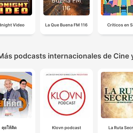
dnight Video
La Que Buena FM 116
Críticos en S
Más podcasts internacionales de Cine 
คุยให้คิด
Klovn podcast
La Ruta Sec